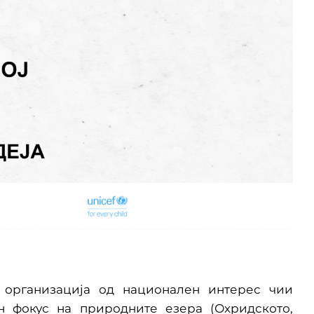
а организација од национален интерес чии
ен фокус на природните езера (Охридското,