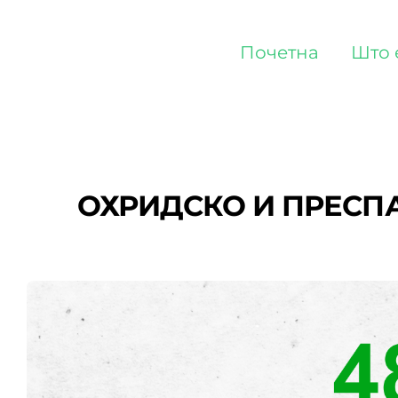
Skip
to
Почетна
Што 
content
ОХРИДСКО И ПРЕСП