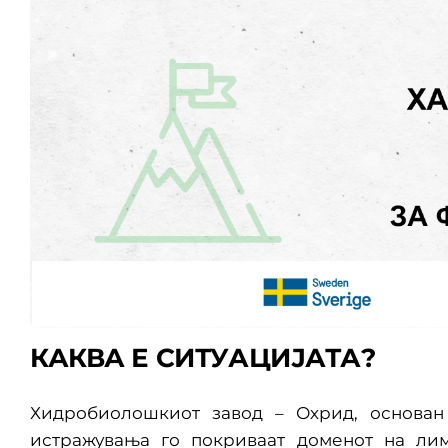
КАКВА Е СИТУАЦИЈАТА?
Хидробиолошкиот завод – Охрид, основан 
истражувања го покриваат доменот на лимн