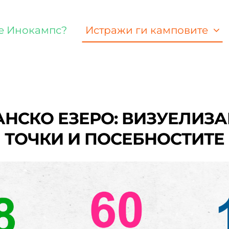
е Инокампс?
Истражи ги камповите
АНСКО ЕЗЕРО
:
ВИЗУЕЛИЗА
ТОЧКИ И ПОСЕБНОСТИТЕ